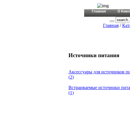
+380 (44)
Главная
О Комп
Главная
/
Кат
Источники питания
Аксессуары для источников п
(2)
Встраиваемые источники пит
(1)