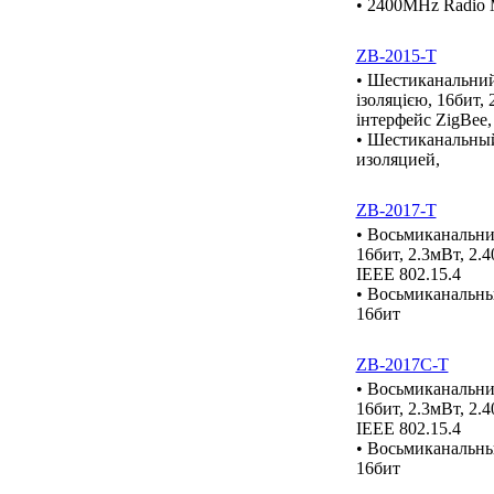
• 2400MHz Radio
ZB-2015-T
• Шестиканальний
ізоляцією, 16бит,
інтерфейс ZigBee,
• Шестиканальный
изоляцией,
ZB-2017-T
• Восьмиканальни
16бит, 2.3мВт, 2.
IEEE 802.15.4
• Восьмиканальны
16бит
ZB-2017C-T
• Восьмиканальни
16бит, 2.3мВт, 2.
IEEE 802.15.4
• Восьмиканальны
16бит