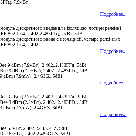
83ГГц, 7.9мВт
Подробнее...
одуль дискретного введення з ізоляцією, чотири релейні
EEE 802.15.4, 2.402-2.483ГГц, 2мВт, 3dBi
модуль дискретного ввода с изоляцией, четыре релейных
EE 802.15.4, 2.402
Подробнее...
ee 9 dBm (7.9мВт), 2.402..2.483ГГц, 5dBi
Bee 9 dBm (7.9мВт), 2.402...2.483ГГц, 5dBi
, 9 dBm (7.9mW), 2.4GHZ, 5dBi
Подробнее...
ee 3 dBm (2.3мВт), 2.402..2.483ГГц, 3dBi
Bee 3 dBm (2.3мВт), 2.402...2.483ГГц, 3dBi
, 3 dBm (2.3mW), 2.4GHZ, 3dBi
Подробнее...
Bee 63мВт, 2.402-2.483GHZ, 5dBi
gBee 63мВт, 2.402-2.483GHZ, 5dBi