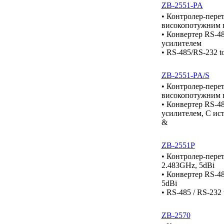
ZB-2551-PA
• Контролер-перет
високопотужним 
• Конвертер RS-4
усилителем
• RS-485/RS-232 to
ZB-2551-PA/S
• Контролер-перет
високопотужним 
• Конвертер RS-4
усилителем, С и
&
ZB-2551P
• Контролер-перет
2.483GHz, 5dBi
• Конвертер RS-48
5dBi
• RS-485 / RS-232 
ZB-2570