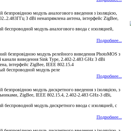
й безпровідною модуль аналогового введення з ізоляцією,
402..2.483ГГц 3 dBi ненапрямлена антена, інтерфейс ZigBee,
й беспроводной модуль аналогового ввода с изоляцией,
Подробнее...
ний безпровідною модуль релейного виведення PhotoMOS з
4 канали виведення Sink Type, 2.402-2.483 GHz 3 dBi
на, інтерфейс ZigBee, IEEE 802.15.4
ый беспроводной модуль реле
Подробнее...
 безпровідною модуль дискретного введення з ізоляцією, з
ьниками, ZigBee, IEEE 802.15.4, 2.402-2.483 GHz-3 dBi,
й беспроводной модуль дискретного ввода с изоляцией, с
Подробнее...
 безпровідною модуль дискретного введення з ізоляцією, з