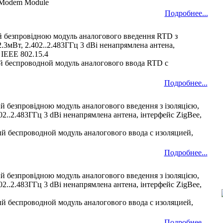
 Modem Module
Подробнее...
 безпровідною модуль аналогового введення RTD з
 2.3мВт, 2.402..2.483ГГц 3 dBi ненапрямлена антена,
 IEEE 802.15.4
 беспроводной модуль аналогового ввода RTD с
Подробнее...
й безпровідною модуль аналогового введення з ізоляцією,
402..2.483ГГц 3 dBi ненапрямлена антена, інтерфейс ZigBee,
й беспроводной модуль аналогового ввода с изоляцией,
Подробнее...
й безпровідною модуль аналогового введення з ізоляцією,
402..2.483ГГц 3 dBi ненапрямлена антена, інтерфейс ZigBee,
й беспроводной модуль аналогового ввода с изоляцией,
Подробнее...