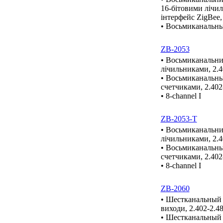
16-бітовими лічил
інтерфейс ZigBee,
• Восьмиканальны
ZB-2053
• Восьмиканальний
лічильниками, 2.
• Восьмиканальны
счетчиками, 2.402
• 8-channel I
ZB-2053-T
• Восьмиканальний
лічильниками, 2.
• Восьмиканальны
счетчиками, 2.402
• 8-channel I
ZB-2060
• Шестканальный м
виходи, 2.402-2.4
• Шестканальный 