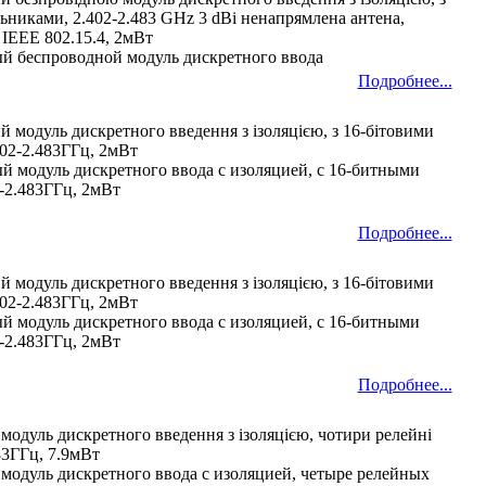
ьниками, 2.402-2.483 GHz 3 dBi ненапрямлена антена,
 IEEE 802.15.4, 2мВт
й беспроводной модуль дискретного ввода
Подробнее...
 модуль дискретного введення з ізоляцією, з 16-бітовими
402-2.483ГГц, 2мВт
й модуль дискретного ввода с изоляцией, с 16-битными
-2.483ГГц, 2мВт
Подробнее...
 модуль дискретного введення з ізоляцією, з 16-бітовими
402-2.483ГГц, 2мВт
й модуль дискретного ввода с изоляцией, с 16-битными
-2.483ГГц, 2мВт
Подробнее...
одуль дискретного введення з ізоляцією, чотири релейні
83ГГц, 7.9мВт
модуль дискретного ввода с изоляцией, четыре релейных