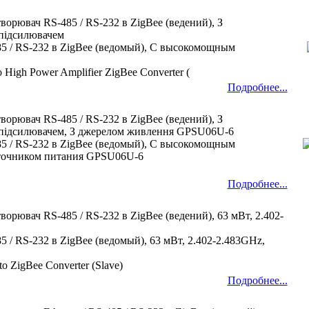
ворювач RS-485 / RS-232 в ZigBee (ведений), З
підсилювачем
85 / RS-232 в ZigBee (ведомый), С высокомощным
 High Power Amplifier ZigBee Converter (
Подробнее...
ворювач RS-485 / RS-232 в ZigBee (ведений), З
підсилювачем, З джерелом живлення GPSU06U-6
85 / RS-232 в ZigBee (ведомый), С высокомощным
сточником питания GPSU06U-6
Подробнее...
ворювач RS-485 / RS-232 в ZigBee (ведений), 63 мВт, 2.402-
5 / RS-232 в ZigBee (ведомый), 63 мВт, 2.402-2.483GHz,
to ZigBee Converter (Slave)
Подробнее...