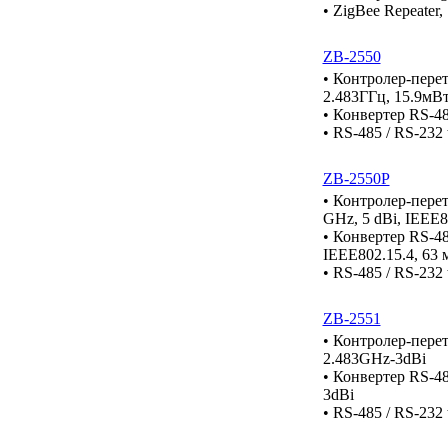
• ZigBee Repeater
ZB-2550
• Контролер-перет
2.483ГГц, 15.9мВ
• Конвертер RS-48
• RS-485 / RS-232 
ZB-2550P
• Контролер-перет
GHz, 5 dBi, IEEE8
• Конвертер RS-48
IEEE802.15.4, 63 
• RS-485 / RS-232 
ZB-2551
• Контролер-перет
2.483GHz-3dBi
• Конвертер RS-48
3dBi
• RS-485 / RS-232 