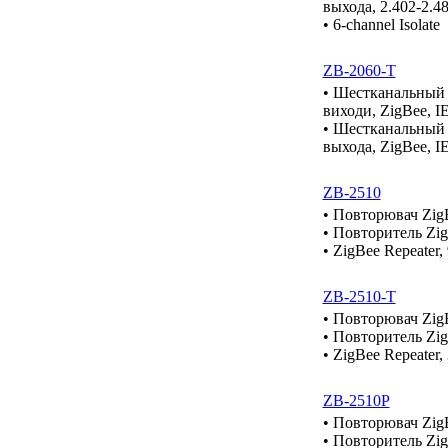
выхода, 2.402-2.4
• 6-channel Isolate
ZB-2060-T
• Шестканальный м
виходи, ZigBee, I
• Шестканальный 
выхода, ZigBee, IE
ZB-2510
• Повторювач ZigB
• Повторитель Zig
• ZigBee Repeater
ZB-2510-T
• Повторювач ZigB
• Повторитель Zig
• ZigBee Repeater
ZB-2510P
• Повторювач Zig
• Повторитель Zi