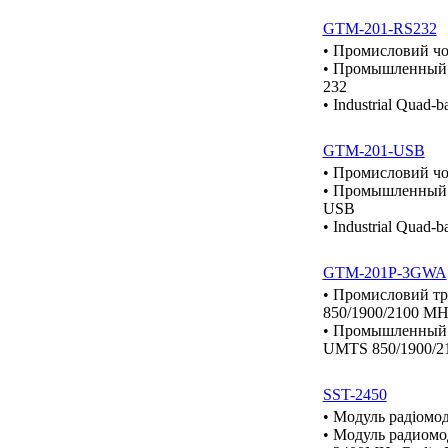
GTM-201-RS232
• Промисловий ч
• Промышленный 
232
• Industrial Quad
GTM-201-USB
• Промисловий ч
• Промышленный 
USB
• Industrial Quad
GTM-201P-3GWA
• Промисловий т
850/1900/2100 MH
• Промышленный 
UMTS 850/1900/21
SST-2450
• Модуль радіомо
• Модуль радиомо