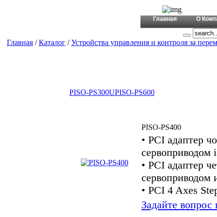
+380 (44)
Главная
О Комп
Главная
/
Каталог
/
Устройства управления и контроля за пер
PISO-PS300U
PISO-PS600
PISO-PS400
• PCI адаптер ч
сервоприводом 
• PCI адаптер ч
сервоприводом 
• PCI 4 Axes Ste
Задайте вопрос 