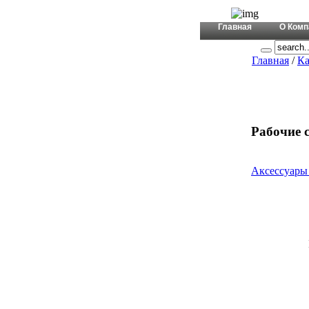
+380 (44)
Главная
О Комп
Главная
/
Ка
Рабочие 
Аксессуары 