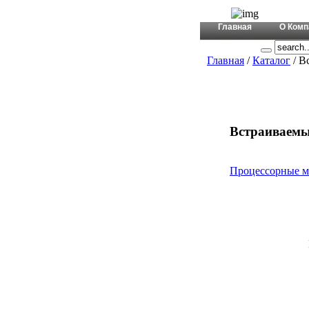
+380 (44)
Главная
О Комп
Главная
/
Каталог
/ В
Встраиваемы
Процессорные м