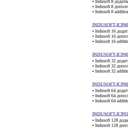
• Indusoft 8 дода
• Indusoft 8 допо
• Indusoft 8 additi
INDUSOFT-ICP0
• Indusoft 16 дод
• Indusoft 16 до
• Indusoft 16 addit
INDUSOFT-ICP0
• Indusoft 32 дода
• Indusoft 32 доп
• Indusoft 32 addit
INDUSOFT-ICP0
• Indusoft 64 дода
• Indusoft 64 доп
• Indusoft 64 addit
INDUSOFT-ICP0
• Indusoft 128 до
• Indusoft 128 д