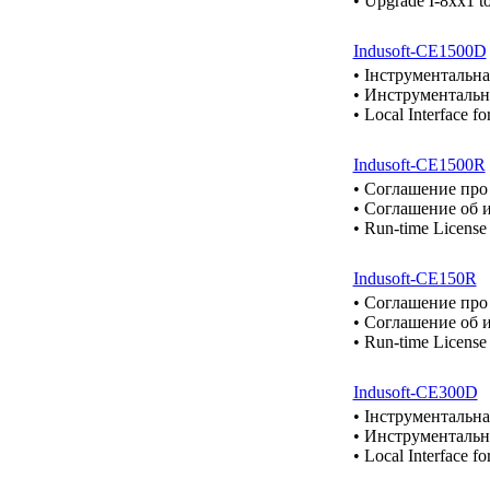
• Upgrade I-8xx1 to
Indusoft-CE1500D
• Інструментальна
• Инструментальна
• Local Interface 
Indusoft-CE1500R
• Cоглашение про
• Cоглашение об 
• Run-time License
Indusoft-CE150R
• Cоглашение про
• Cоглашение об 
• Run-time License
Indusoft-CE300D
• Інструментальна
• Инструментальна
• Local Interface 