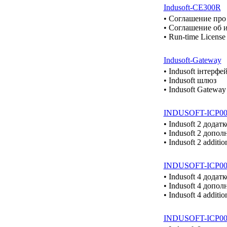
Indusoft-CE300R
• Cоглашение про
• Cоглашение об 
• Run-time License
Indusoft-Gateway
• Indusoft інтерф
• Indusoft шлюз
• Indusoft Gateway
INDUSOFT-ICP0
• Indusoft 2 додат
• Indusoft 2 допо
• Indusoft 2 additi
INDUSOFT-ICP0
• Indusoft 4 додат
• Indusoft 4 допо
• Indusoft 4 additi
INDUSOFT-ICP0