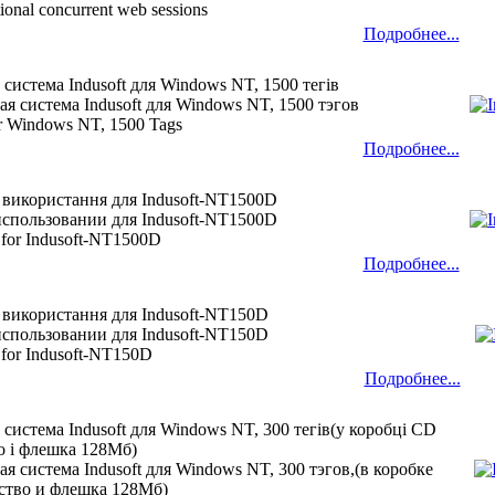
tional concurrent web sessions
Подробнее...
 система Indusoft для Windows NT, 1500 тегів
я система Indusoft для Windows NT, 1500 тэгов
for Windows NT, 1500 Tags
Подробнее...
 використання для Indusoft-NT1500D
использовании для Indusoft-NT1500D
 for Indusoft-NT1500D
Подробнее...
 використання для Indusoft-NT150D
использовании для Indusoft-NT150D
 for Indusoft-NT150D
Подробнее...
 система Indusoft для Windows NT, 300 тегів(у коробці CD
о і флешка 128Мб)
я система Indusoft для Windows NT, 300 тэгов,(в коробке
ство и флешка 128Мб)