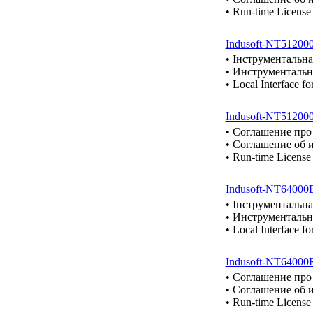
• Run-time License
Indusoft-NT51200
• Інструментальна
• Инструментальна
• Local Interface 
Indusoft-NT51200
• Cоглашение про
• Cоглашение об 
• Run-time Licens
Indusoft-NT64000
• Інструментальна
• Инструментальна
• Local Interface 
Indusoft-NT64000
• Cоглашение про
• Cоглашение об 
• Run-time Licens