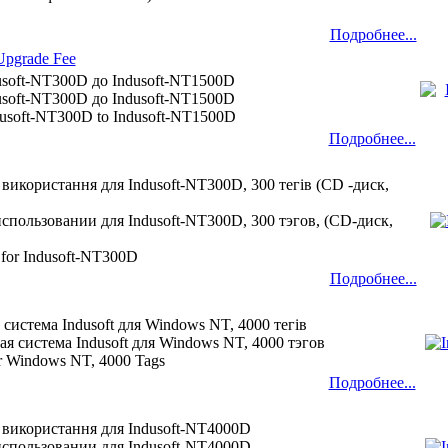
Подробнее...
Upgrade Fee
usoft-NT300D до Indusoft-NT1500D
usoft-NT300D до Indusoft-NT1500D
dusoft-NT300D to Indusoft-NT1500D
Подробнее...
використання для Indusoft-NT300D, 300 тегів (CD -диск,
спользовании для Indusoft-NT300D, 300 тэгов, (CD-диск,
 for Indusoft-NT300D
Подробнее...
 система Indusoft для Windows NT, 4000 тегів
я система Indusoft для Windows NT, 4000 тэгов
for Windows NT, 4000 Tags
Подробнее...
 використання для Indusoft-NT4000D
использовании для Indusoft-NT4000D