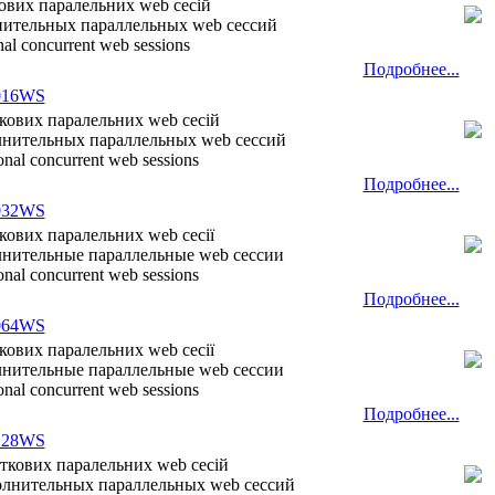
ткових паралельних web сесій
лнительных параллельных web сессий
onal concurrent web sessions
Подробнее...
016WS
аткових паралельних web сесій
полнительных параллельных web сессий
ional concurrent web sessions
Подробнее...
032WS
ткових паралельних web сесії
олнительные параллельные web сессии
ional concurrent web sessions
Подробнее...
064WS
ткових паралельних web сесії
олнительные параллельные web сессии
ional concurrent web sessions
Подробнее...
128WS
даткових паралельних web сесій
ополнительных параллельных web сессий