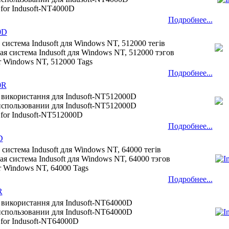
 for Indusoft-NT4000D
Подробнее...
0D
 система Indusoft для Windows NT, 512000 тегів
я система Indusoft для Windows NT, 512000 тэгов
for Windows NT, 512000 Tags
Подробнее...
0R
 використання для Indusoft-NT512000D
использовании для Indusoft-NT512000D
e for Indusoft-NT512000D
Подробнее...
D
 система Indusoft для Windows NT, 64000 тегів
я система Indusoft для Windows NT, 64000 тэгов
for Windows NT, 64000 Tags
Подробнее...
R
 використання для Indusoft-NT64000D
использовании для Indusoft-NT64000D
e for Indusoft-NT64000D